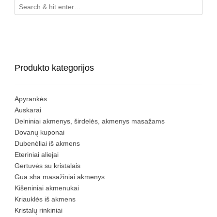
Produkto kategorijos
Apyrankės
Auskarai
Delniniai akmenys, širdelės, akmenys masažams
Dovanų kuponai
Dubenėliai iš akmens
Eteriniai aliejai
Gertuvės su kristalais
Gua sha masažiniai akmenys
Kišeniniai akmenukai
Kriauklės iš akmens
Kristalų rinkiniai