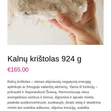
Kalnų krištolas 924 g
€
165.00
Kalnų krištolas – vienas stipriausių negatyvią energiją
aplinkoje ar žmoguje valančių akmenų. Viena iš funkcijų –
pritraukti ir išspinduliuoti Šviesą. Harmonizuoja visus
energetinius centrus ir kūnus, išgrynina ir apvalo mintis,
padeda susikoncentruoti, susikaupti, išvalo sielą ir skaidrina
mintis bei suteikia aiškumo, stiprina intuiciją, suteikia