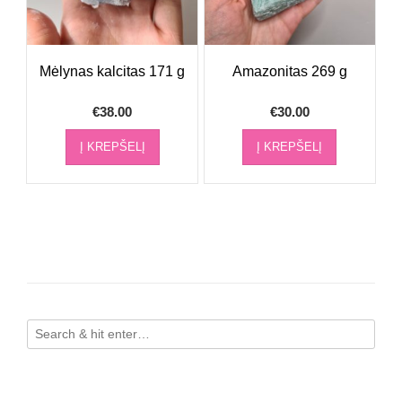
Mėlynas kalcitas 171 g
Amazonitas 269 g
€
38.00
€
30.00
Į KREPŠELĮ
Į KREPŠELĮ