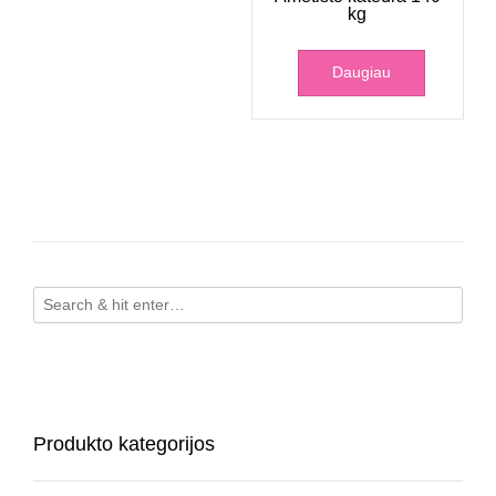
kg
Daugiau
Produkto kategorijos