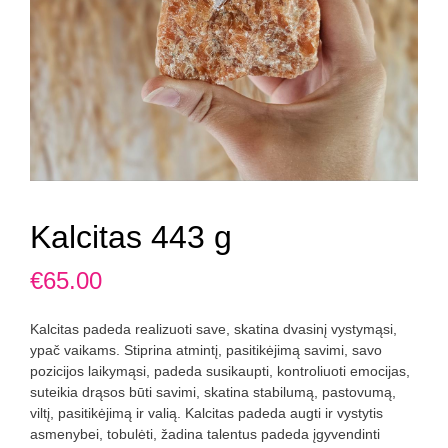
Kalcitas 443 g
€
65.00
Kalcitas padeda realizuoti save, skatina dvasinį vystymąsi,
ypač vaikams. Stiprina atmintį, pasitikėjimą savimi, savo
pozicijos laikymąsi, padeda susikaupti, kontroliuoti emocijas,
suteikia drąsos būti savimi, skatina stabilumą, pastovumą,
viltį, pasitikėjimą ir valią. Kalcitas padeda augti ir vystytis
asmenybei, tobulėti, žadina talentus padeda įgyvendinti