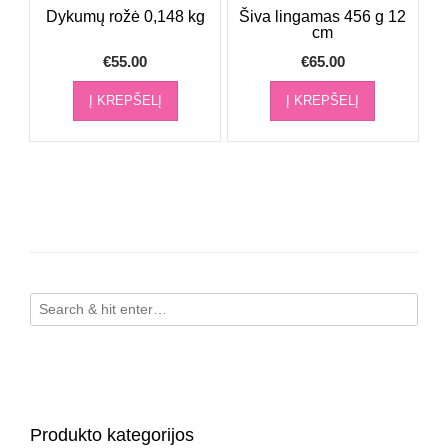
Dykumų rožė 0,148 kg
Šiva lingamas 456 g 12
cm
€
55.00
€
65.00
Į KREPŠELĮ
Į KREPŠELĮ
Produkto kategorijos