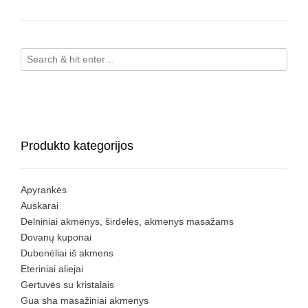
Produkto kategorijos
Apyrankės
Auskarai
Delniniai akmenys, širdelės, akmenys masažams
Dovanų kuponai
Dubenėliai iš akmens
Eteriniai aliejai
Gertuvės su kristalais
Gua sha masažiniai akmenys