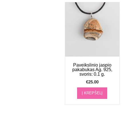
Paveikslinio jaspio
pakabukas Ag. 925,
svoris: 0.1 g.
€
25.00
Į KREPŠELĮ