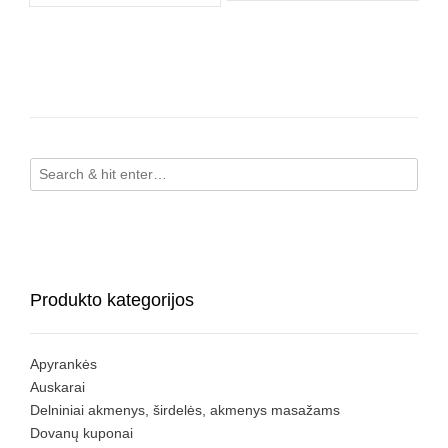
Produkto kategorijos
Apyrankės
Auskarai
Delniniai akmenys, širdelės, akmenys masažams
Dovanų kuponai