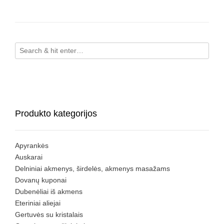
Produkto kategorijos
Apyrankės
Auskarai
Delniniai akmenys, širdelės, akmenys masažams
Dovanų kuponai
Dubenėliai iš akmens
Eteriniai aliejai
Gertuvės su kristalais