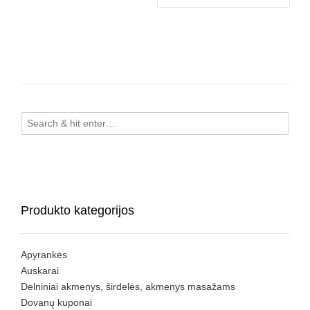
Produkto kategorijos
Apyrankės
Auskarai
Delniniai akmenys, širdelės, akmenys masažams
Dovanų kuponai