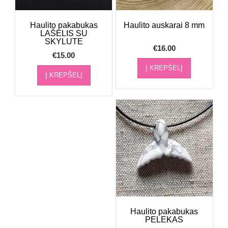
Haulito pakabukas
Haulito auskarai 8 mm
LAŠELIS SU
SKYLUTE
€
16.00
€
15.00
Į KREPŠELĮ
Į KREPŠELĮ
Haulito pakabukas
PELEKAS