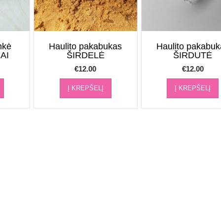
nkė
Haulito pakabukas
Haulito pakabuk
AI
ŠIRDELĖ
ŠIRDUTĖ
€
12.00
€
12.00
Į KREPŠELĮ
Į KREPŠELĮ