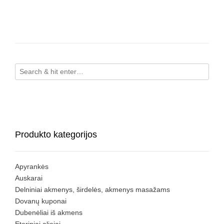
Produkto kategorijos
Apyrankės
Auskarai
Delniniai akmenys, širdelės, akmenys masažams
Dovanų kuponai
Dubenėliai iš akmens