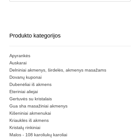
Produkto kategorijos
Apyrankės
Auskarai
Delniniai akmenys, širdelės, akmenys masažams
Dovanų kuponai
Dubenėliai iš akmens
Eteriniai aliejai
Gertuvės su kristalais
Gua sha masažiniai akmenys
Kišeniniai akmenukai
Kriauklės iš akmens
Kristalų rinkiniai
Malos - 108 karoliukų karoliai