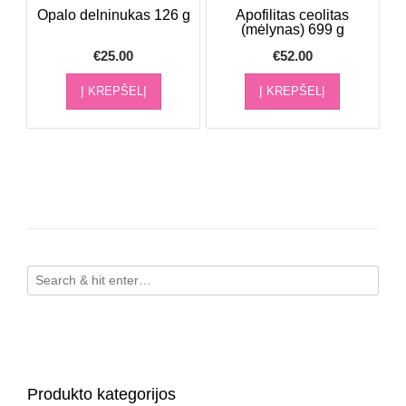
Opalo delninukas 126 g
Apofilitas ceolitas
(mėlynas) 699 g
€
25.00
€
52.00
Į KREPŠELĮ
Į KREPŠELĮ
Produkto kategorijos