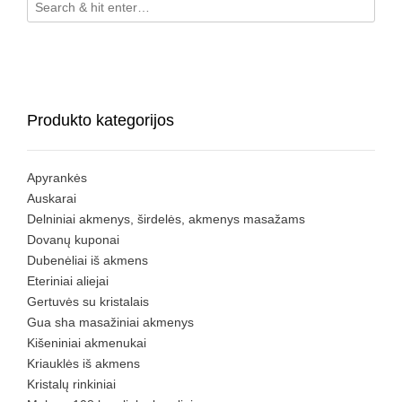
Produkto kategorijos
Apyrankės
Auskarai
Delniniai akmenys, širdelės, akmenys masažams
Dovanų kuponai
Dubenėliai iš akmens
Eteriniai aliejai
Gertuvės su kristalais
Gua sha masažiniai akmenys
Kišeniniai akmenukai
Kriauklės iš akmens
Kristalų rinkiniai