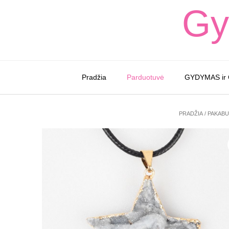
Skip
Gy
to
content
Pradžia
Parduotuvė
GYDYMAS ir
PRADŽIA
/
PAKABU