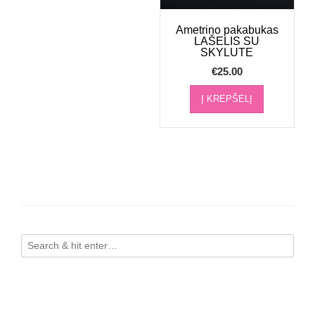
Ametrino pakabukas
LAŠELIS SU
SKYLUTE
€
25.00
Į KREPŠELĮ