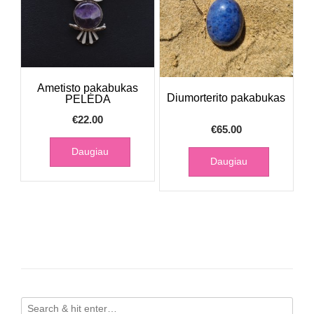
Ametisto pakabukas
Diumorterito pakabukas
PELĖDA
€
22.00
€
65.00
Daugiau
Daugiau