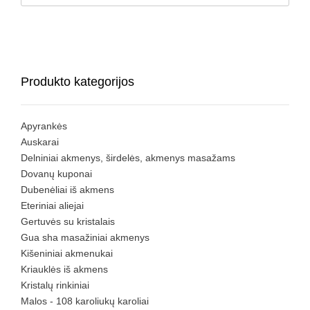
Produkto kategorijos
Apyrankės
Auskarai
Delniniai akmenys, širdelės, akmenys masažams
Dovanų kuponai
Dubenėliai iš akmens
Eteriniai aliejai
Gertuvės su kristalais
Gua sha masažiniai akmenys
Kišeniniai akmenukai
Kriauklės iš akmens
Kristalų rinkiniai
Malos - 108 karoliukų karoliai