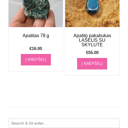
Apatitas 78 g
Apatito pakabukas
LAŠELIS SU
SKYLUTE
€
16.00
€
55.00
Į KREPŠELĮ
Į KREPŠELĮ