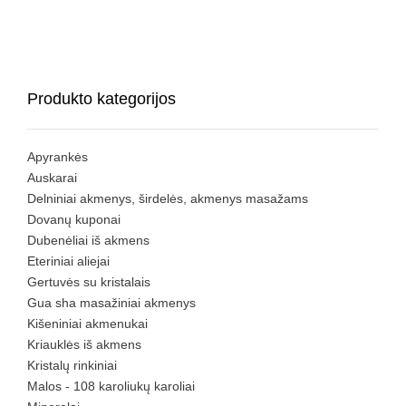
Produkto kategorijos
Apyrankės
Auskarai
Delniniai akmenys, širdelės, akmenys masažams
Dovanų kuponai
Dubenėliai iš akmens
Eteriniai aliejai
Gertuvės su kristalais
Gua sha masažiniai akmenys
Kišeniniai akmenukai
Kriauklės iš akmens
Kristalų rinkiniai
Malos - 108 karoliukų karoliai