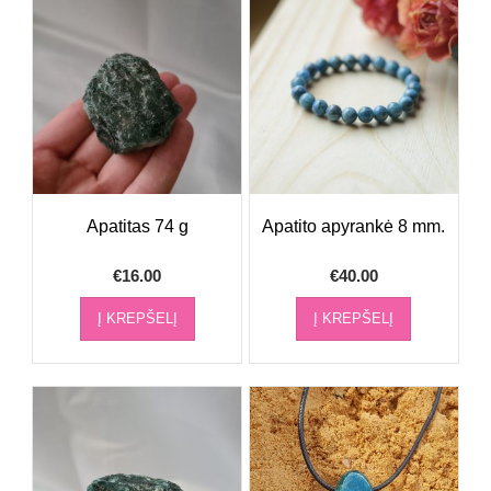
Apatitas 74 g
Apatito apyrankė 8 mm.
€
16.00
€
40.00
Į KREPŠELĮ
Į KREPŠELĮ