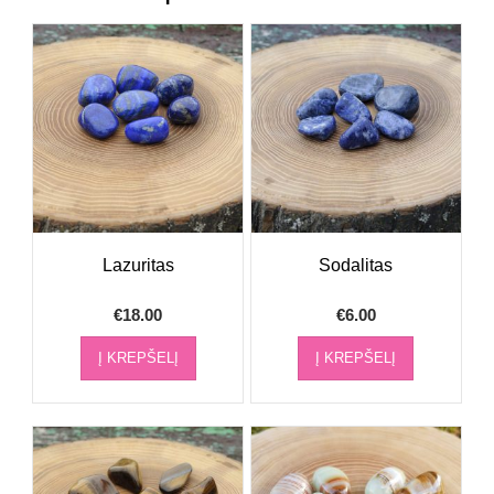
Lazuritas
Sodalitas
€
18.00
€
6.00
Į KREPŠELĮ
Į KREPŠELĮ