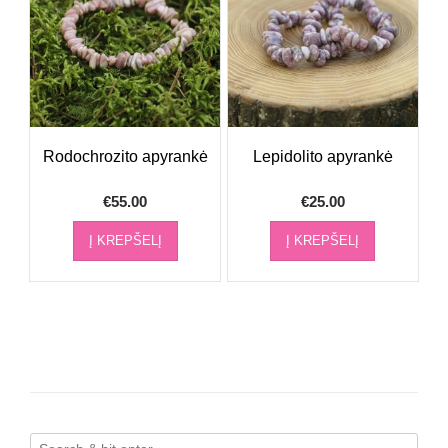
Rodochrozito apyrankė
Lepidolito apyrankė
€
55.00
€
25.00
Į KREPŠELĮ
Į KREPŠELĮ